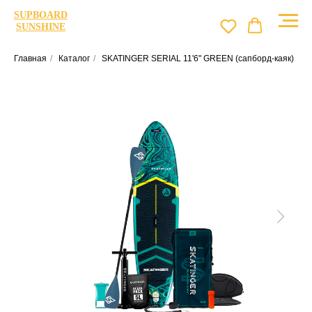
SUPBOARD
SUNSHINE
Главная
/
Каталог
/
SKATINGER SERIAL 11'6" GREEN (сапборд-каяк)