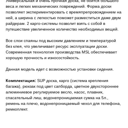
Универсальная и очень прочная доска, не боится большого
веса и легких механических повреждений. Форма доски
позволяет экспериментировать с времяпрепровождением на
ней, а ширина с легкостью поможет разместиться даже двум
райдерам. 2 карго-системы позволит взять с собой в
путешествие увеличенное количество необходимых вещей.
Все слои спаяны под высоким давлением и температурой
без клея, что увеличивает ресурс эксплуатации доски.
Современная технология производства MSL обеспечивает
хорошую прочность и износостойкость.
Данная модель идет с возможностью установки сидения.
Комплектация:
SUP доска, карго (система крепления
багажа), рюкзак под цвет сапборда, цветное двухстороннее
алюминиевое регулируемое весло, насос, плавник,
спасательный лиш, водонепроницаемая сумка на 5л.,
ремень на плечо, водонепроницаемый чехол для телефона,
ремкоплект.