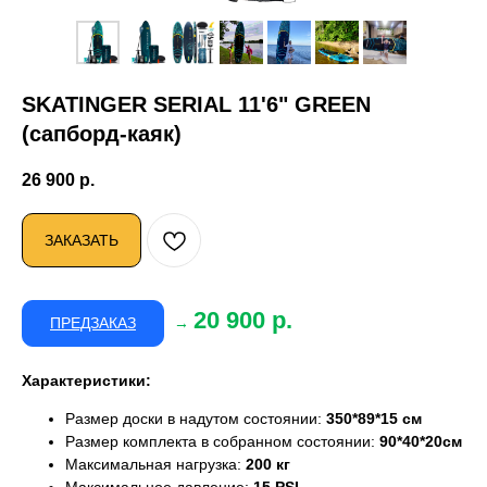
SKATINGER SERIAL 11'6" GREEN
(сапборд-каяк)
26 900
р.
ЗАКАЗАТЬ
20 900 р.
ПРЕДЗАКАЗ
-
→
Характеристики:
Размер доски в надутом состоянии:
350*89*15 см
Размер комплекта в собранном состоянии:
90*40*20см
Максимальная нагрузка:
200 кг