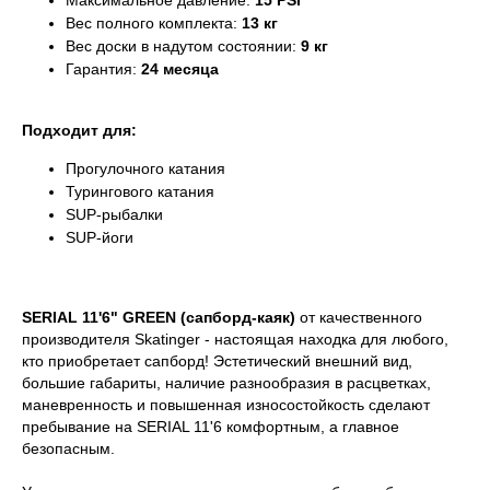
Максимальное давление:
15 PSI
Вес полного комплекта:
13 кг
Вес доски в надутом состоянии:
9 кг
Гарантия:
24 месяца
Подходит для:
Прогулочного катания
Турингового катания
SUP-рыбалки
SUP-йоги
SERIAL 11'6" GREEN (сапборд-каяк)
от качественного
производителя Skatinger - настоящая находка для любого,
кто приобретает сапборд! Эстетический внешний вид,
большие габариты, наличие разнообразия в расцветках,
маневренность и повышенная износостойкость сделают
пребывание на SERIAL 11'6 комфортным, а главное
безопасным.