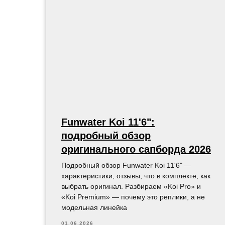
Funwater Koi 11'6":
подробный обзор
оригинального сапборда 2026
Подробный обзор Funwater Koi 11'6" —
характеристики, отзывы, что в комплекте, как
выбрать оригинал. Разбираем «Koi Pro» и
«Koi Premium» — почему это реплики, а не
модельная линейка
01.06.2026