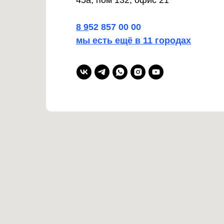
45а, пом 132, офис 21
8
9
52 857 00 00
мы есть ещё в 11 городах