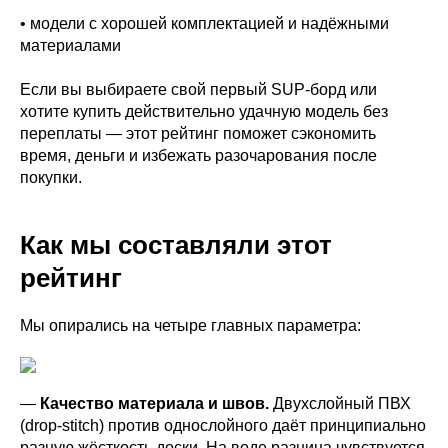
• модели с хорошей комплектацией и надёжными
материалами
Если вы выбираете свой первый SUP-борд или
хотите купить действительно удачную модель без
переплаты — этот рейтинг поможет сэкономить
время, деньги и избежать разочарования после
покупки.
Как мы составляли этот
рейтинг
Мы опирались на четыре главных параметра:
—
Качество материала и швов.
Двухслойный ПВХ
(drop-stitch) против однослойного даёт принципиально
разную жёсткость доски. На воде разница чувствуется