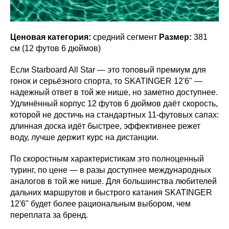
Ценовая категория:
средний сегмент
Размер:
381
см (12 футов 6 дюймов)
Если Starboard All Star — это топовый премиум для
гонок и серьёзного спорта, то SKATINGER 12'6" —
надежный ответ в той же нише, но заметно доступнее.
Удлинённый корпус 12 футов 6 дюймов даёт скорость,
которой не достичь на стандартных 11-футовых сапах:
длинная доска идёт быстрее, эффективнее режет
воду, лучше держит курс на дистанции.
По скоростным характеристикам это полноценный
туринг, по цене — в разы доступнее международных
аналогов в той же нише. Для большинства любителей
дальних маршрутов и быстрого катания SKATINGER
12'6" будет более рациональным выбором, чем
переплата за бренд.