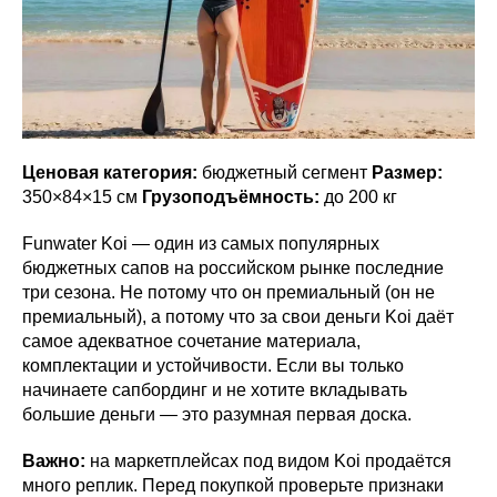
Ценовая категория:
бюджетный сегмент
Размер:
350×84×15 см
Грузоподъёмность:
до 200 кг
Funwater Koi — один из самых популярных
бюджетных сапов на российском рынке последние
три сезона. Не потому что он премиальный (он не
премиальный), а потому что за свои деньги Koi даёт
самое адекватное сочетание материала,
комплектации и устойчивости. Если вы только
начинаете сапбординг и не хотите вкладывать
большие деньги — это разумная первая доска.
Важно:
на маркетплейсах под видом Koi продаётся
много реплик. Перед покупкой проверьте признаки