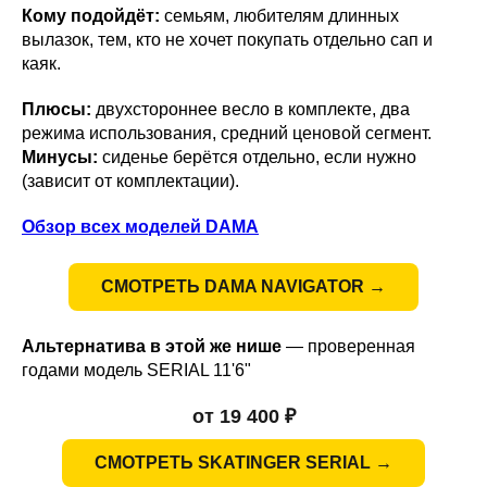
Кому подойдёт:
семьям, любителям длинных
вылазок, тем, кто не хочет покупать отдельно сап и
каяк.
Плюсы:
двухстороннее весло в комплекте, два
режима использования, средний ценовой сегмент.
Минусы:
сиденье берётся отдельно, если нужно
(зависит от комплектации).
Обзор всех моделей DAMA
СМОТРЕТЬ DAMA NAVIGATOR →
Альтернатива в этой же нише
— проверенная
годами модель SERIAL 11'6"
от 19 400 ₽
СМОТРЕТЬ SKATINGER SERIAL →