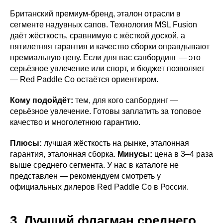
Британский премиум-бренд, эталон отрасли в
сегменте надувных сапов. Технология MSL Fusion
даёт жёсткость, сравнимую с жёсткой доской, а
пятилетняя гарантия и качество сборки оправдывают
премиальную цену. Если для вас сапбординг — это
серьёзное увлечение или спорт, и бюджет позволяет
— Red Paddle Co остаётся ориентиром.
Кому подойдёт:
тем, для кого сапбординг —
серьёзное увлечение. Готовы заплатить за топовое
качество и многолетнюю гарантию.
Плюсы:
лучшая жёсткость на рынке, эталонная
гарантия, эталонная сборка.
Минусы:
цена в 3–4 раза
выше среднего сегмента. У нас в каталоге не
представлен — рекомендуем смотреть у
официальных дилеров Red Paddle Co в России.
3. Лучший флагман среднего