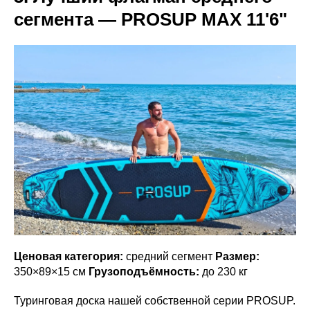
сегмента — PROSUP MAX 11'6"
Ценовая категория:
средний сегмент
Размер:
350×89×15 см
Грузоподъёмность:
до 230 кг
Туринговая доска нашей собственной серии PROSUP.