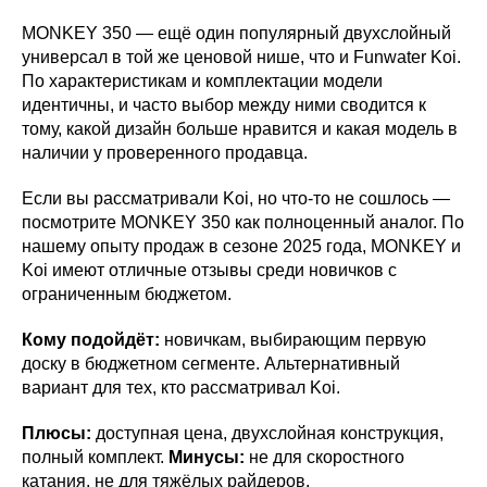
MONKEY 350 — ещё один популярный двухслойный
универсал в той же ценовой нише, что и Funwater Koi.
По характеристикам и комплектации модели
идентичны, и часто выбор между ними сводится к
тому, какой дизайн больше нравится и какая модель в
наличии у проверенного продавца.
Если вы рассматривали Koi, но что-то не сошлось —
посмотрите MONKEY 350 как полноценный аналог. По
нашему опыту продаж в сезоне 2025 года, MONKEY и
Koi имеют отличные отзывы среди новичков с
ограниченным бюджетом.
Кому подойдёт:
новичкам, выбирающим первую
доску в бюджетном сегменте. Альтернативный
вариант для тех, кто рассматривал Koi.
Плюсы:
доступная цена, двухслойная конструкция,
полный комплект.
Минусы:
не для скоростного
катания, не для тяжёлых райдеров.