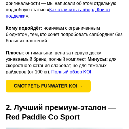
оригинальности — мы написали об этом отдельную
подробную статью «
Как отличить сапборд Кои от
подделки
».
Кому подойдёт:
новичкам с ограниченным
бюджетом, тем, кто хочет попробовать сапбординг без
больших вложений.
Плюсы:
оптимальная цена за первую доску,
узнаваемый бренд, полный комплект.
Минусы:
для
скоростного катания слабоват, не для тяжёлых
райдеров (от 100 кг).
Полный обзор KOI
СМОТРЕТЬ FUNWATER KOI →
2. Лучший премиум-эталон —
Red Paddle Co Sport