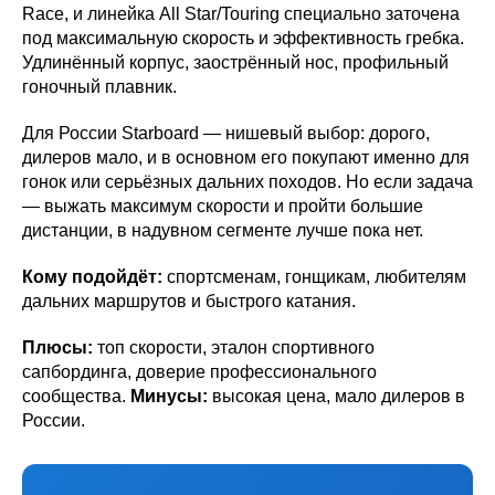
Race, и линейка All Star/Touring специально заточена
под максимальную скорость и эффективность гребка.
Удлинённый корпус, заострённый нос, профильный
гоночный плавник.
Для России Starboard — нишевый выбор: дорого,
дилеров мало, и в основном его покупают именно для
гонок или серьёзных дальних походов. Но если задача
— выжать максимум скорости и пройти большие
дистанции, в надувном сегменте лучше пока нет.
Кому подойдёт:
спортсменам, гонщикам, любителям
дальних маршрутов и быстрого катания.
Плюсы:
топ скорости, эталон спортивного
сапбординга, доверие профессионального
сообщества.
Минусы:
высокая цена, мало дилеров в
России.