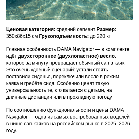
Ценовая категория:
средний сегмент
Размер:
350х86х15 см
Грузоподъёмность:
до 220 кг
Главная особенность DAMA Navigator — в комплекте
идёт
двухстороннее (двухлопастное) весло
,
которое за минуту превращает обычный сап в каяк.
Это очень удобный сценарий: устали стоять —
поставили сиденье, переключили весло в режим
каяка и гребёте сидя. Особенно ценят такую
универсальность те, кто катается с детьми, на
длинные дистанции или в прохладную погоду.
По соотношению функциональности и цены DAMA
Navigator — одна из самых востребованных моделей
в нише сап-каяков на российском рынке в 2025–2026
году.