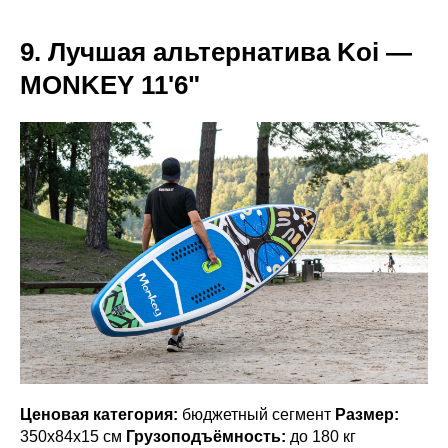
9. Лучшая альтернатива Koi —
MONKEY 11'6"
Ценовая категория:
бюджетный сегмент
Размер:
350х84х15 см
Грузоподъёмность:
до 180 кг