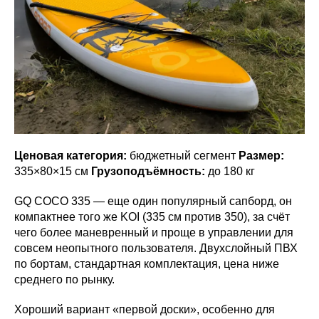
Ценовая категория:
бюджетный сегмент
Размер:
335×80×15 см
Грузоподъёмность:
до 180 кг
GQ COCO 335 — еще один популярный сапборд, он
компактнее того же KOI (335 см против 350), за счёт
чего более маневренный и проще в управлении для
совсем неопытного пользователя. Двухслойный ПВХ
по бортам, стандартная комплектация, цена ниже
среднего по рынку.
Хороший вариант «первой доски», особенно для