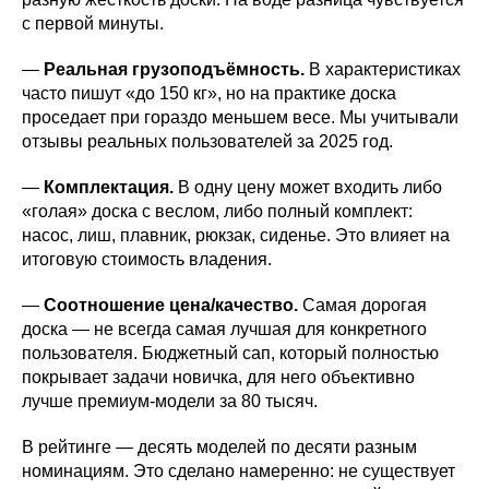
с первой минуты.
—
Реальная грузоподъёмность.
В характеристиках
часто пишут «до 150 кг», но на практике доска
проседает при гораздо меньшем весе. Мы учитывали
отзывы реальных пользователей за 2025 год.
—
Комплектация.
В одну цену может входить либо
«голая» доска с веслом, либо полный комплект:
насос, лиш, плавник, рюкзак, сиденье. Это влияет на
итоговую стоимость владения.
—
Соотношение цена/качество.
Самая дорогая
доска — не всегда самая лучшая для конкретного
пользователя. Бюджетный сап, который полностью
покрывает задачи новичка, для него объективно
лучше премиум-модели за 80 тысяч.
В рейтинге — десять моделей по десяти разным
номинациям. Это сделано намеренно: не существует