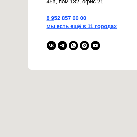
45а, пом 132, офис 21
8
9
52 857 00 00
мы есть ещё в 11 городах