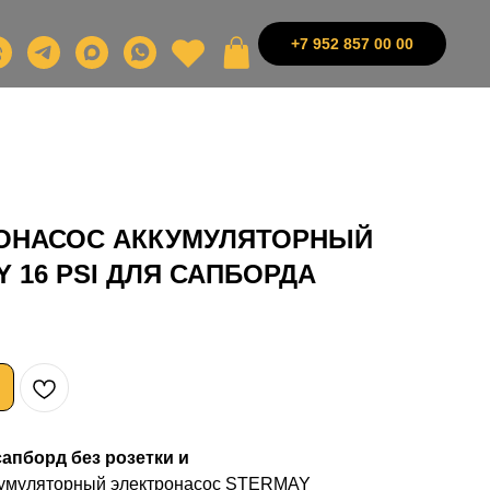
+7 952 857 00 00
ОНАСОС АККУМУЛЯТОРНЫЙ
 16 PSI ДЛЯ САПБОРДА
апборд без розетки и
умуляторный электронасос STERMAY