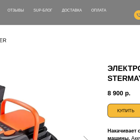
ОТЗЫВЫ
SUP-БЛОГ
ДОСТАВКА
ОПЛАТА
GER
ЭЛЕКТР
STERMAY
8 900
р.
КУПИТЬ
Накачивает с
машины.
Акк