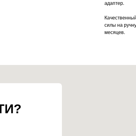
адаптер.
Качественный 
силы на ручну
месяцев.
ТИ?