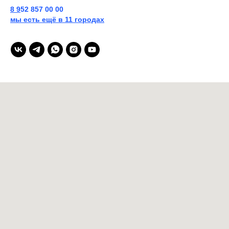
8
9
52 857 00 00
мы есть ещё в 11 городах