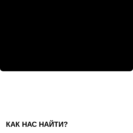
КАК НАС НАЙТИ?