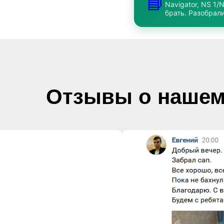
📘
Navigator, NS 1/
брать. Разобрали
Отзывы о нашем