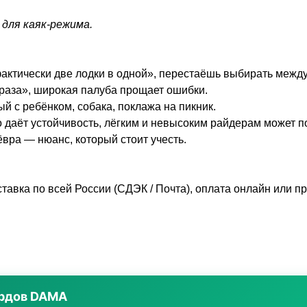
для каяк-режима.
ктически две лодки в одной», перестаёшь выбирать между
раза», широкая палуба прощает ошибки.
 с ребёнком, собака, поклажа на пикник.
о даёт устойчивость, лёгким и невысоким райдерам может п
ёвра — нюанс, который стоит учесть.
тавка по всей России (СДЭК / Почта), оплата онлайн или п
ордов DAMA