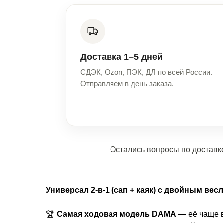
Доставка 1–5 дней
СДЭК, Ozon, ПЭК, ДЛ по всей России.
Отправляем в день заказа.
Остались вопросы по доставке
Универсал 2-в-1 (сап + каяк) с двойным ве
🏆
Самая ходовая модель DAMA
— её чаще в