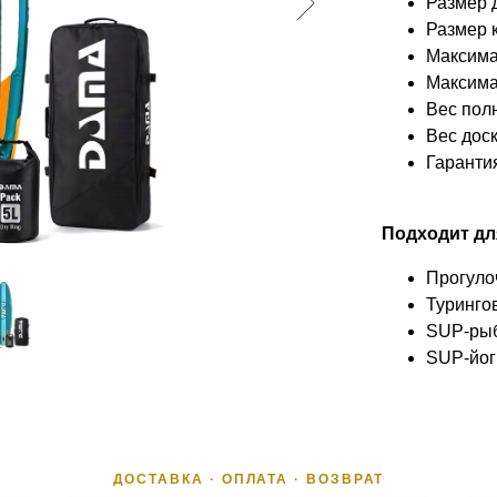
Размер 
Размер 
Максима
Максима
Вес пол
Вес дос
Гаранти
Подходит дл
Прогуло
Туринго
SUP-ры
SUP-йог
ДОСТАВКА · ОПЛАТА · ВОЗВРАТ