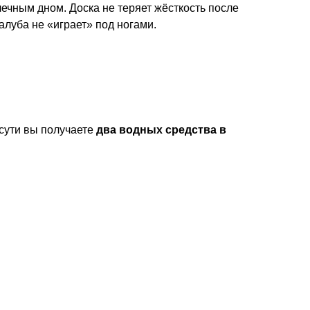
ечным дном. Доска не теряет жёсткость после
алуба не «играет» под ногами.
сути вы получаете
два водных средства в