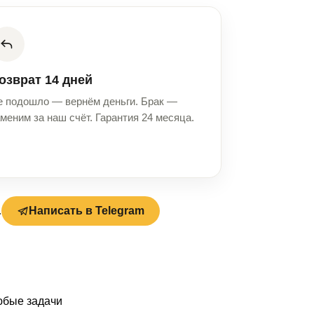
озврат 14 дней
е подошло — вернём деньги. Брак —
меним за наш счёт. Гарантия 24 месяца.
.
Написать в Telegram
любые задачи