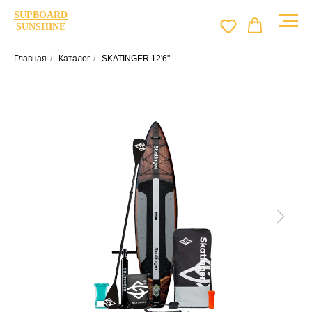
SUPBOARD
SUNSHINE
Главная
/
Каталог
/
SKATINGER 12'6"