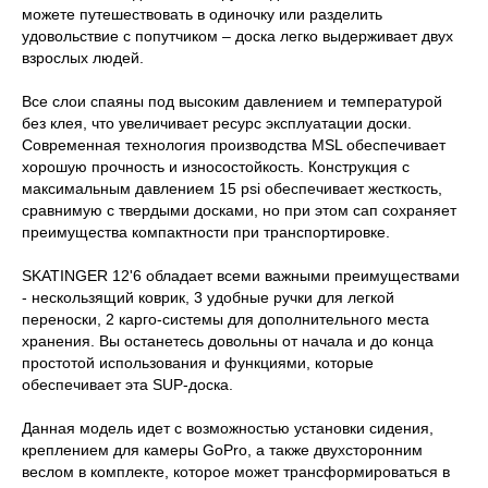
можете путешествовать в одиночку или разделить
удовольствие с попутчиком – доска легко выдерживает двух
взрослых людей.
Все слои спаяны под высоким давлением и температурой
без клея, что увеличивает ресурс эксплуатации доски.
Современная технология производства MSL обеспечивает
хорошую прочность и износостойкость. Конструкция с
максимальным давлением 15 psi обеспечивает жесткость,
сравнимую с твердыми досками, но при этом сап сохраняет
преимущества компактности при транспортировке.
SKATINGER 12'6 обладает всеми важными преимуществами
- нескользящий коврик, 3 удобные ручки для легкой
переноски, 2 карго-системы для дополнительного места
хранения. Вы останетесь довольны от начала и до конца
простотой использования и функциями, которые
обеспечивает эта SUP-доска.
Данная модель идет с возможностью установки сидения,
креплением для камеры GoPro, а также двухсторонним
веслом в комплекте, которое может трансформироваться в