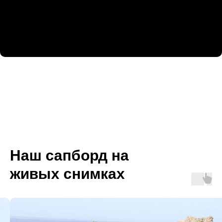
Наш сапборд на
живых снимках