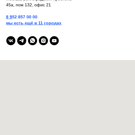
45а, пом 132, офис 21
8
9
52 857 00 00
мы есть ещё в 11 городах