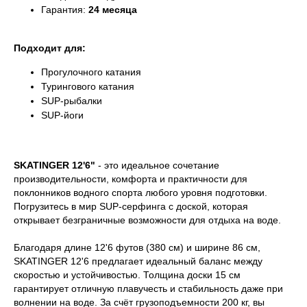
Гарантия:
24 месяца
Подходит для:
Прогулочного катания
Турингового катания
SUP-рыбалки
SUP-йоги
SKATINGER 12'6"
- это идеальное сочетание
производительности, комфорта и практичности для
поклонников водного спорта любого уровня подготовки.
Погрузитесь в мир SUP-серфинга с доской, которая
открывает безграничные возможности для отдыха на воде.
Благодаря длине 12'6 футов (380 см) и ширине 86 см,
SKATINGER 12'6 предлагает идеальный баланс между
скоростью и устойчивостью. Толщина доски 15 см
гарантирует отличную плавучесть и стабильность даже при
волнении на воде. За счёт грузоподъемности 200 кг, вы