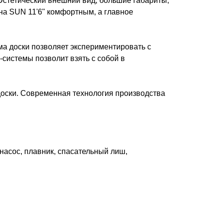
Эстетический внешний вид, большие габариты,
на SUN 11'6" комфортным, а главное
ма доски позволяет экспериментировать с
системы позволит взять с собой в
доски. Современная технология производства
насос, плавник, спасательный лиш,