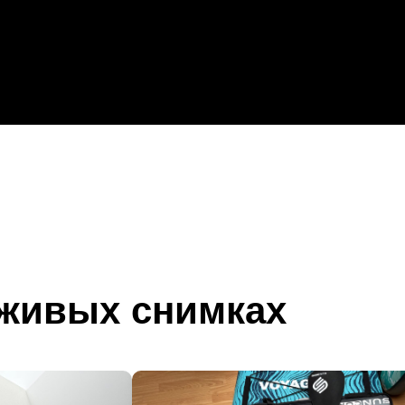
 живых снимках