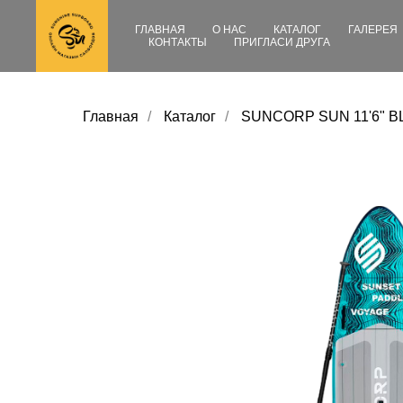
ГЛАВНАЯ
О НАС
КАТАЛОГ
ГАЛЕРЕЯ
КОНТАКТЫ
ПРИГЛАСИ ДРУГА
Главная
/
Каталог
/
SUNCORP SUN 11'6" B