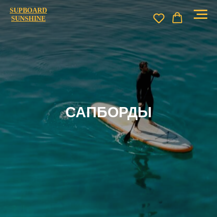
SUPBOARD
SUNSHINE
САПБОРДЫ